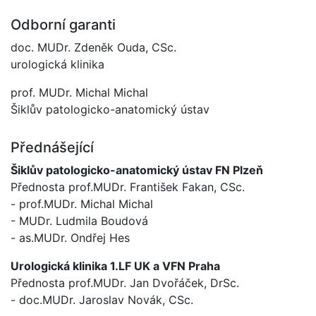
Odborní garanti
doc. MUDr. Zdeněk Ouda, CSc.
urologická klinika
prof. MUDr. Michal Michal
Šiklův patologicko-anatomický ústav
Přednášející
Šiklův patologicko-anatomický ústav FN Plzeň
Přednosta prof.MUDr. František Fakan, CSc.
- prof.MUDr. Michal Michal
- MUDr. Ludmila Boudová
- as.MUDr. Ondřej Hes
Urologická klinika 1.LF UK a VFN Praha
Přednosta prof.MUDr. Jan Dvořáček, DrSc.
- doc.MUDr. Jaroslav Novák, CSc.