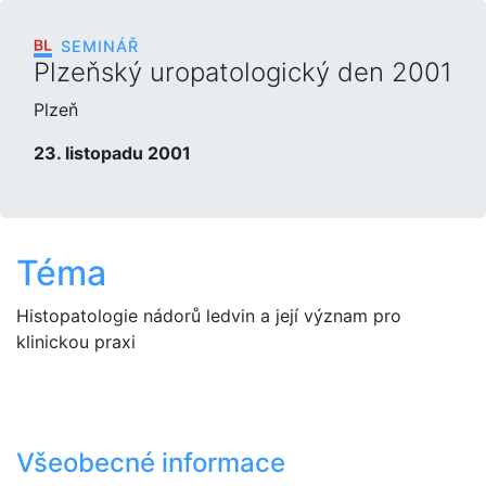
SEMINÁŘ
Plzeňský uropatologický den 2001
Plzeň
23. listopadu 2001
Téma
Histopatologie nádorů ledvin a její význam pro
klinickou praxi
Všeobecné informace