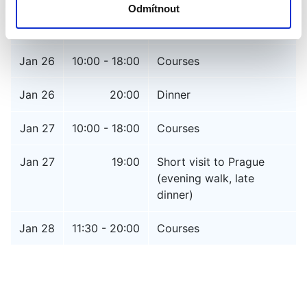
Odmítnout
Jan 25
20:30
Welcome dinner
Jan 26
10:00 - 18:00
Courses
Jan 26
20:00
Dinner
Jan 27
10:00 - 18:00
Courses
Jan 27
19:00
Short visit to Prague
(evening walk, late
dinner)
Jan 28
11:30 - 20:00
Courses