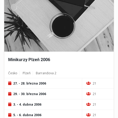
WEB AKCE NENÍ K DISPOZICI
Minikurzy Plzeň 2006
Česko
Plzeň
Barrandova 2
27. - 28. března 2006
21
29. - 30. března 2006
21
3. - 4. dubna 2006
21
5. - 6. dubna 2006
21