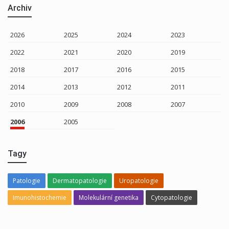
Archiv
2026
2025
2024
2023
2022
2021
2020
2019
2018
2017
2016
2015
2014
2013
2012
2011
2010
2009
2008
2007
2006
2005
Tagy
Patologie
Dermatopatologie
Uropatologie
Imunohistochemie
Molekulární genetika
Cytopatologie