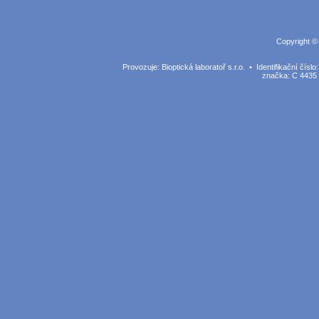
Copyright ©
Provozuje: Bioptická laboratoř s.r.o. • Identifikační č
značka: C 4435 